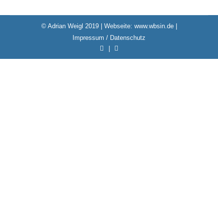
© Adrian Weigl 2019 | Webseite:
www.wbsin.de
|
Impressum / Datenschutz
|