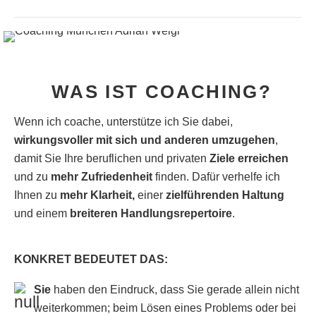
WAS IST COACHING?
Wenn ich coache, unterstütze ich Sie dabei,
wirkungsvoller mit sich und anderen umzugehen
,
damit Sie Ihre beruflichen und privaten
Ziele erreichen
und zu
mehr Zufriedenheit
finden. Dafür verhelfe ich
Ihnen zu
mehr Klarheit,
einer
zielführenden Haltung
und einem
breiteren Handlungsrepertoire
.
KONKRET BEDEUTET DAS:
Sie
haben den Eindruck, dass Sie gerade allein nicht
weiterkommen; beim Lösen eines Problems oder bei