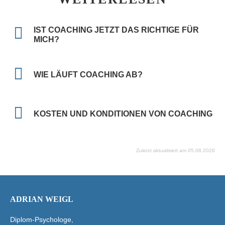
IST COACHING JETZT DAS RICHTIGE FÜR
MICH?
WIE LÄUFT COACHING AB?
KOSTEN UND KONDITIONEN VON COACHING
Zuletzt aktualisiert am 05.08.2026
ADRIAN WEIGL
Diplom-Psychologe,