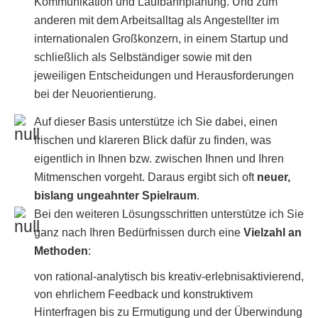
Kommunikation und Laufbahnplanung. Und zum
anderen mit dem Arbeitsalltag als Angestellter im
internationalen Großkonzern, in einem Startup und
schließlich als Selbständiger sowie mit den
jeweiligen Entscheidungen und Herausforderungen
bei der Neuorientierung.
Auf dieser Basis unterstütze ich Sie dabei, einen
frischen und klareren Blick dafür zu finden, was
eigentlich in Ihnen bzw. zwischen Ihnen und Ihren
Mitmenschen vorgeht. Daraus ergibt sich oft
neuer,
bislang ungeahnter Spielraum
.
Bei den weiteren Lösungsschritten unterstütze ich Sie
ganz nach Ihren Bedürfnissen durch eine
Vielzahl an
Methoden
:
von rational-analytisch bis kreativ-erlebnisaktivierend,
von ehrlichem Feedback und konstruktivem
Hinterfragen bis zu Ermutigung und der Überwindung