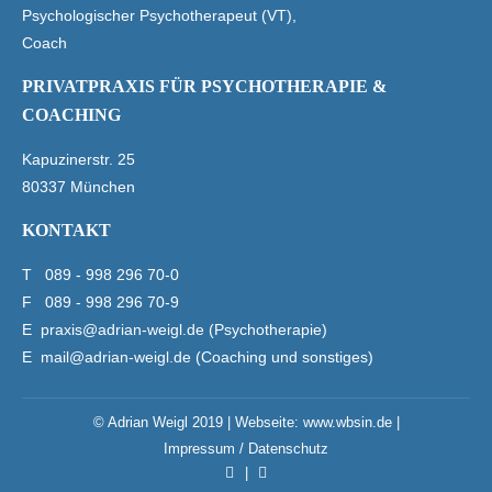
Psychologischer Psychotherapeut (VT),
Coach
PRIVATPRAXIS FÜR PSYCHOTHERAPIE &
COACHING
Kapuzinerstr. 25
80337 München
KONTAKT
T
089 - 998 296 70-0
F 089 - 998 296 70-9
E
praxis@adrian-weigl.de (Psychotherapie)
E
mail@adrian-weigl.de (Coaching und sonstiges)
© Adrian Weigl 2019 | Webseite:
www.wbsin.de
|
Impressum / Datenschutz
|